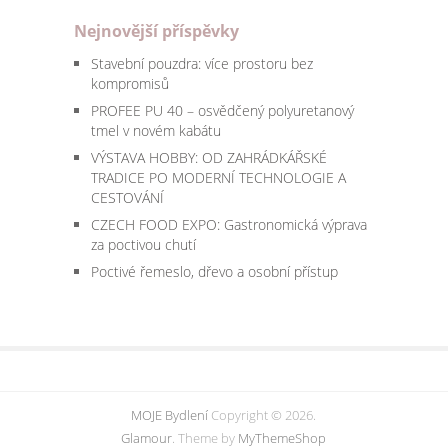
Nejnovější příspěvky
Stavební pouzdra: více prostoru bez
kompromisů
PROFEE PU 40 – osvědčený polyuretanový
tmel v novém kabátu
VÝSTAVA HOBBY: OD ZAHRÁDKÁŘSKÉ
TRADICE PO MODERNÍ TECHNOLOGIE A
CESTOVÁNÍ
CZECH FOOD EXPO: Gastronomická výprava
za poctivou chutí
Poctivé řemeslo, dřevo a osobní přístup
MOJE Bydlení
Copyright © 2026.
Glamour
. Theme by
MyThemeShop