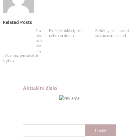
Related Posts
Tra
Fasádní obklady pro
Betlémy jsou tradicí
péz
ochranu domu
starou osm století
ové
ple
chy
: Více než jen střešní
krytina
Aktuální číslo