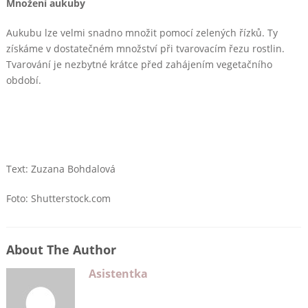
Množení aukuby
Aukubu lze velmi snadno množit pomocí zelených řízků. Ty
získáme v dostatečném množství při tvarovacím řezu rostlin.
Tvarování je nezbytné krátce před zahájením vegetačního
období.
Text: Zuzana Bohdalová
Foto: Shutterstock.com
About The Author
Asistentka