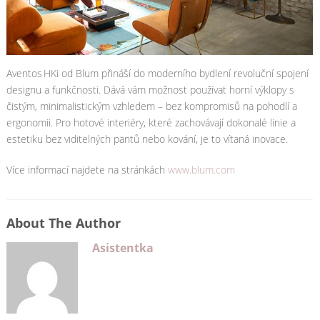
Aventos HKi od Blum přináší do moderního bydlení revoluční spojení
designu a funkčnosti. Dává vám možnost používat horní výklopy s
čistým, minimalistickým vzhledem – bez kompromisů na pohodlí a
ergonomii. Pro hotové interiéry, které zachovávají dokonalé linie a
estetiku bez viditelných pantů nebo kování, je to vítaná inovace.
Více informací najdete na stránkách
www.blum.com
About The Author
Asistentka