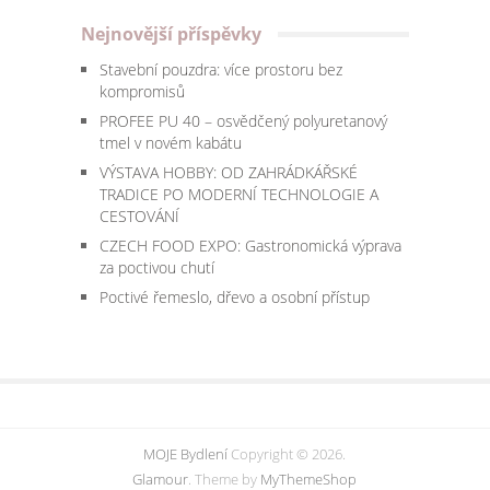
Nejnovější příspěvky
Stavební pouzdra: více prostoru bez
kompromisů
PROFEE PU 40 – osvědčený polyuretanový
tmel v novém kabátu
VÝSTAVA HOBBY: OD ZAHRÁDKÁŘSKÉ
TRADICE PO MODERNÍ TECHNOLOGIE A
CESTOVÁNÍ
CZECH FOOD EXPO: Gastronomická výprava
za poctivou chutí
Poctivé řemeslo, dřevo a osobní přístup
MOJE Bydlení
Copyright © 2026.
Glamour
. Theme by
MyThemeShop