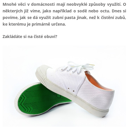
Mnohé věci v domácnosti mají neobvyklé způsoby využití. O
některých již víme, jako například o sodě nebo octu. Dnes si
povíme, jak se dá využít zubní pasta jinak, než k čistění zubů,
ke kterému je primárně určena.
Zakládáte si na čisté obuvi?