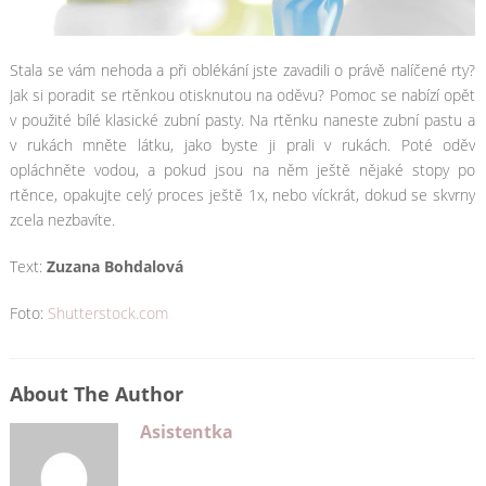
Stala se vám nehoda a při oblékání jste zavadili o právě nalíčené rty?
Jak si poradit se rtěnkou otisknutou na oděvu? Pomoc se nabízí opět
v použité bílé klasické zubní pasty. Na rtěnku naneste zubní pastu a
v rukách mněte látku, jako byste ji prali v rukách. Poté oděv
opláchněte vodou, a pokud jsou na něm ještě nějaké stopy po
rtěnce, opakujte celý proces ještě 1x, nebo víckrát, dokud se skvrny
zcela nezbavíte.
Text:
Zuzana Bohdalová
Foto:
Shutterstock.com
About The Author
Asistentka